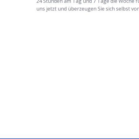
24 Stunden am Tag und 7 Tage die Woche für 
uns jetzt und überzeugen Sie sich selbst vo