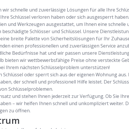
n wir schnelle und zuverlässige Lösungen für alle Ihre Schl
 Ihre Schlüssel verloren haben oder sich ausgesperrt haben
en und Werkzeugen ausgestattet, um Ihnen eine schnelle un
h beschädigte Schlösser und Schlüssel. Unsere Dienstleist
 eine breite Palette von Sicherheitslösungen für Ihr Zuhaus
unden einen professionellen und zuverlässigen Service anzu
dliche Bedürfnisse hat und wir passen unsere Dienstleistung
alb bieten wir wettbewerbsfähige Preise ohne versteckte Geb
bei Ihrem nächsten Schlüsselproblem unterstützen!
n Schlüssel oder sperrt sich aus der eigenen Wohnung aus. In
ben, der schnell und professionell Hilfe leistet. Der Schlüs
 von Schlüsselproblemen.
satz und stehen Ihnen jederzeit zur Verfügung. Ob Sie Ihre
haben – wir helfen Ihnen schnell und unkompliziert weiter.
en zu öffnen.
trum