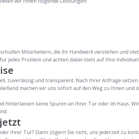
 bieten wir Ihnen folgende Leistungen:
chulten Mitarbeitern, die ihr Handwerk verstehen und stet
ür jedes Problem und achten dabei stets auf Ihre individuel
ise
nell, zuverlässig und transparent. Nach Ihrer Anfrage setz
chließend machen wir uns sofort auf den Weg zu Ihnen und 
d hinterlassen keine Spuren an Ihrer Tür oder im Haus. Wir
ind.
jetzt
der Ihrer Tür? Dann zögern Sie nicht, uns jederzeit zu konta