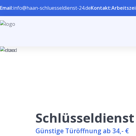
Email:
info@haan-schluesseldienst-24.de
Kontakt:
Arbeitszei
Schlüsseldienst
Günstige Türöffnung ab 34,- €