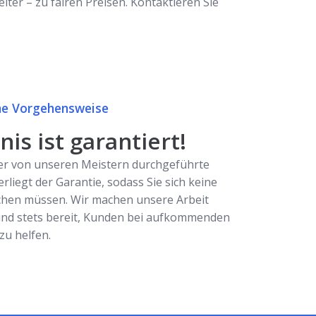
ter – zu fairen Preisen. Kontaktieren Sie
e Vorgehensweise
is ist garantiert!
er von unseren Meistern durchgeführte
erliegt der Garantie, sodass Sie sich keine
hen müssen. Wir machen unsere Arbeit
ind stets bereit, Kunden bei aufkommenden
u helfen.