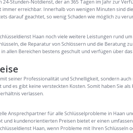
n 24-Stunden-Notdienst, der an 365 Tagen im Jahr zur Verfü
st immer erreichbar. Innerhalb von wenigen Minuten sind di
 stets darauf geachtet, so wenig Schaden wie möglich zu veru
hlüsseldienst Haan noch viele weitere Leistungen rund um 
hlüsseln, die Reparatur von Schlössern und die Beratung zu 
d in allen Bereichen bestens geschult und verfügen über 
eise
mit seiner Professionalität und Schnelligkeit, sondern auch
t und es gibt keine versteckten Kosten. Somit haben Sie als 
erhältnis verlassen.
nelle Ansprechpartner für alle Schlüsselprobleme in Haan 
und kundenorientierten Preisen bietet er einen umfassend
chlüsseldienst Haan, wenn Probleme mit Ihren Schlüsseln od