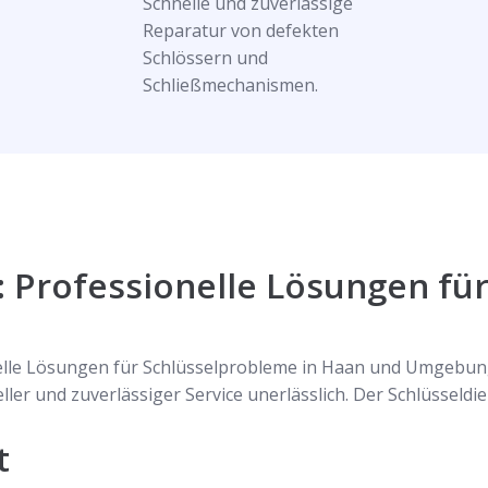
Schnelle und zuverlässige
Reparatur von defekten
Schlössern und
Schließmechanismen.
: Professionelle Lösungen fü
nelle Lösungen für Schlüsselprobleme in Haan und Umgebun
eller und zuverlässiger Service unerlässlich. Der Schlüsseld
t