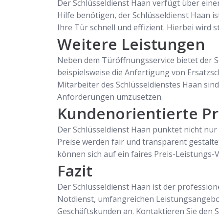
Der Schlüsseldienst Haan verfügt über eine
Hilfe benötigen, der Schlüsseldienst Haan i
Ihre Tür schnell und effizient. Hierbei wird
Weitere Leistungen
Neben dem Türöffnungsservice bietet der Sc
beispielsweise die Anfertigung von Ersatzsc
Mitarbeiter des Schlüsseldienstes Haan sin
Anforderungen umzusetzen.
Kundenorientierte Pr
Der Schlüsseldienst Haan punktet nicht nur 
Preise werden fair und transparent gestalte
können sich auf ein faires Preis-Leistungs-V
Fazit
Der Schlüsseldienst Haan ist der professio
Notdienst, umfangreichen Leistungsangebot 
Geschäftskunden an. Kontaktieren Sie den S