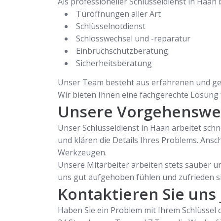
Als professioneller Schlüsseldienst in Haan
Türöffnungen aller Art
Schlüsselnotdienst
Schlosswechsel und -reparatur
Einbruchschutzberatung
Sicherheitsberatung
Unser Team besteht aus erfahrenen und ges
Wir bieten Ihnen eine fachgerechte Lösung f
Unsere Vorgehenswe
Unser Schlüsseldienst in Haan arbeitet sch
und klären die Details Ihres Problems. Ans
Werkzeugen.
Unsere Mitarbeiter arbeiten stets sauber un
uns gut aufgehoben fühlen und zufrieden s
Kontaktieren Sie uns 
Haben Sie ein Problem mit Ihrem Schlüssel o