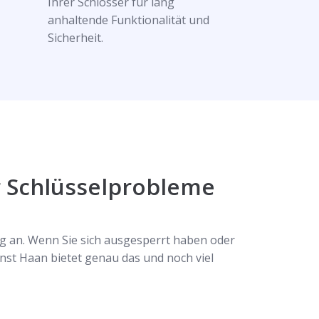
Ihrer Schlösser für lang
anhaltende Funktionalität und
Sicherheit.
r Schlüsselprobleme
g an. Wenn Sie sich ausgesperrt haben oder
ienst Haan bietet genau das und noch viel