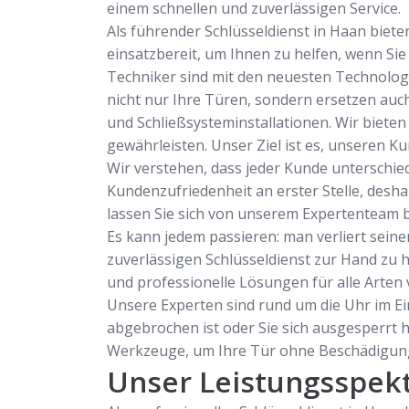
einem schnellen und zuverlässigen Service.
Als führender Schlüsseldienst in Haan biete
einsatzbereit, um Ihnen zu helfen, wenn Sie
Techniker sind mit den neuesten Technologi
nicht nur Ihre Türen, sondern ersetzen auc
und Schließsysteminstallationen. Wir bieten
gewährleisten. Unser Ziel ist es, unseren K
Wir verstehen, dass jeder Kunde unterschie
Kundenzufriedenheit an erster Stelle, desh
lassen Sie sich von unserem Expertenteam 
Es kann jedem passieren: man verliert seine
zuverlässigen Schlüsseldienst zur Hand zu ha
und professionelle Lösungen für alle Arten
Unsere Experten sind rund um die Uhr im Ein
abgebrochen ist oder Sie sich ausgesperrt 
Werkzeuge, um Ihre Tür ohne Beschädigung
Unser Leistungsspek