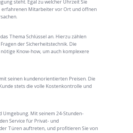
gung steht. Egal zu welcher Uhrzeit Sie
e erfahrenen Mitarbeiter vor Ort und öffnen
rsachen.
das Thema Schlüssel an. Hierzu zählen
Fragen der Sicherheitstechnik. Die
das nötige Know-how, um auch komplexere
 mit seinen kundenorientierten Preisen. Die
Kunde stets die volle Kostenkontrolle und
und Umgebung. Mit seinem 24-Stunden-
en Service für Privat- und
er Türen auftreten, und profitieren Sie von