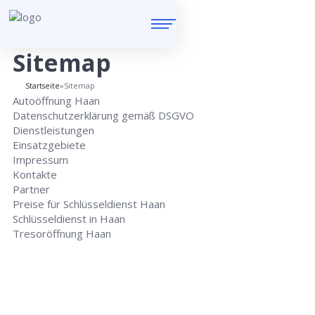
Sitemap
Startseite
»
Sitemap
Autoöffnung Haan
Datenschutzerklärung gemäß DSGVO
Dienstleistungen
Einsatzgebiete
Impressum
Kontakte
Partner
Preise für Schlüsseldienst Haan
Schlüsseldienst in Haan
Tresoröffnung Haan